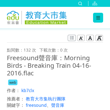
:::
跳到主要內容
:::
點閱數：132 次
下載次數：0 次
Freesound聲音庫：Morning
Birds - Breaking Train 04-16-
2016.flac
web
作者：
kb7clx
推薦者：
教育大市集執行團隊
關鍵字：
freesound
、
聲音庫