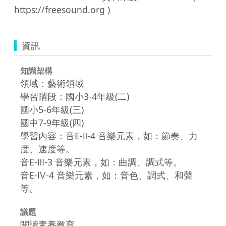
資訊
知識架構
領域：藝術領域
學習階段：國小3-4年級(二)
國小5-6年級(三)
國中7-9年級(四)
學習內容：音E-Ⅱ-4 音樂元素，如：節奏、力
度、速度等。
音E-Ⅲ-3 音樂元素，如：曲調、調式等。
音E-Ⅳ-4 音樂元素，如：音色、調式、和聲
等。
議題
閱讀素養教育