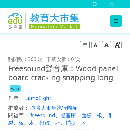
:::
跳到主要內容
:::
點閱數：363 次
下載次數：0 次
Freesound聲音庫：Wood panel
board cracking snapping long
web
作者：
LampEight
推薦者：
教育大市集執行團隊
關鍵字：
freesound
、
聲音庫
、
面板
、
板
、
開
裂
、
板
、
木
、
打破
、
龍
、
捕捉
、
木