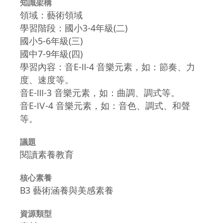
知識架構
領域：藝術領域
學習階段：國小3-4年級(二)
國小5-6年級(三)
國中7-9年級(四)
學習內容：音E-Ⅱ-4 音樂元素，如：節奏、力
度、速度等。
音E-Ⅲ-3 音樂元素，如：曲調、調式等。
音E-Ⅳ-4 音樂元素，如：音色、調式、和聲
等。
議題
閱讀素養教育
核心素養
B3 藝術涵養與美感素養
資源類型