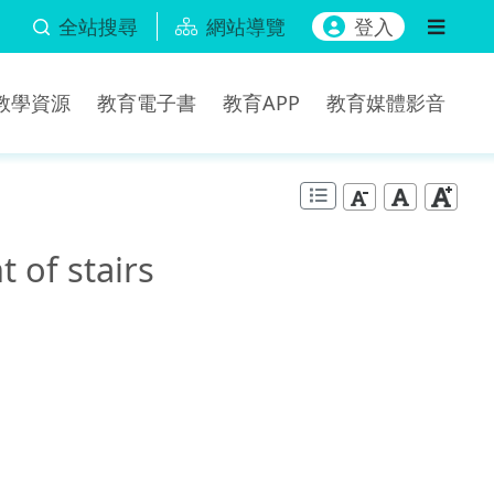
全站搜尋
網站導覽
登入
b教學資源
教育電子書
教育APP
教育媒體影音
 of stairs