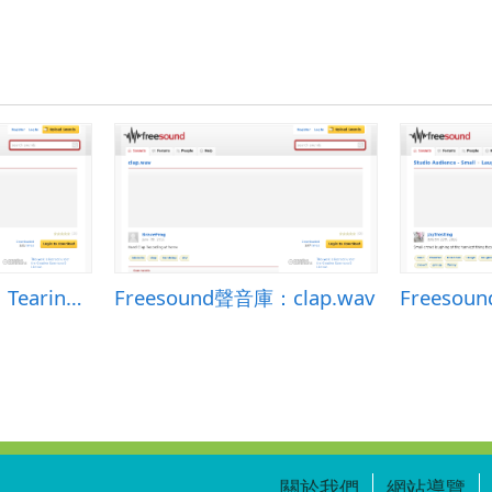
Freesound聲音庫：Tearing paper
Freesound聲音庫：clap.wav
關於我們
網站導覽