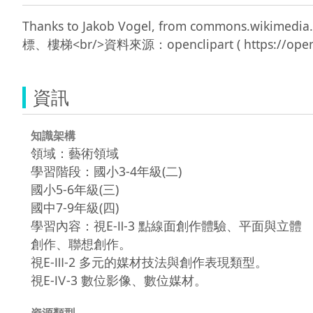
Thanks to Jakob Vogel, from commons.wikim
資訊
知識架構
領域：藝術領域
學習階段：國小3-4年級(二)
國小5-6年級(三)
國中7-9年級(四)
學習內容：視E-Ⅱ-3 點線面創作體驗、平面與立體
創作、聯想創作。
視E-Ⅲ-2 多元的媒材技法與創作表現類型。
視E-Ⅳ-3 數位影像、數位媒材。
資源類型