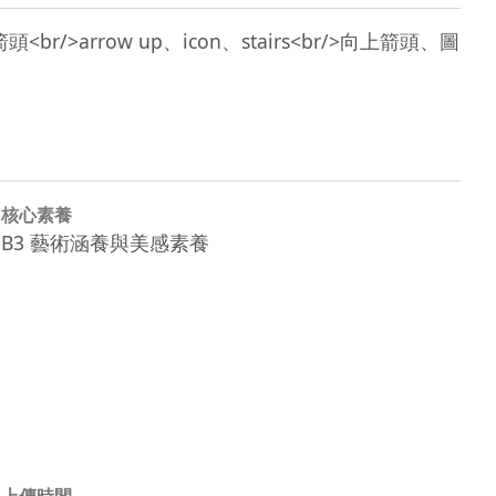
向台階的箭頭<br/>arrow up、icon、stairs<br/>向上箭頭、圖
核心素養
B3 藝術涵養與美感素養
上傳時間