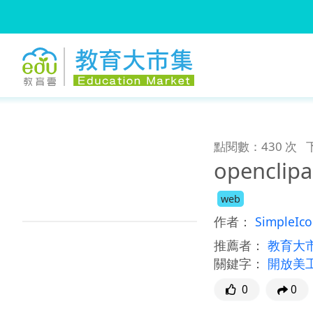
:::
跳到主要內容
:::
點閱數：430 次
openclipa
web
作者：
SimpleIco
推薦者：
教育大
關鍵字：
開放美
0
0