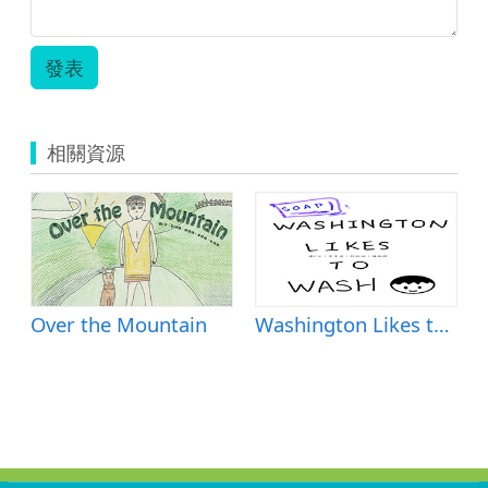
發表
相關資源
Over the Mountain
Washington Likes to Wash