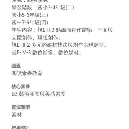
學習階段：國小3-4年級(二)
國小5-6年級(三)
國中7-9年級(四)
學習內容：視E-Ⅱ-3 點線面創作體驗、平面與
立體創作、聯想創作。
視E-Ⅲ-2 多元的媒材技法與創作表現類型。
視E-Ⅳ-3 數位影像、數位媒材。
議題
閱讀素養教育
核心素養
B3 藝術涵養與美感素養
資源類型
素材
授權資訊