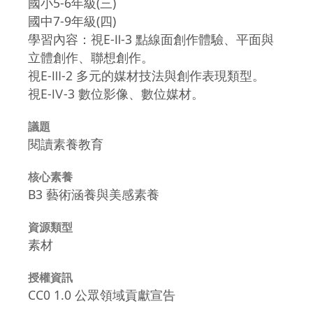
國小5-6年級(三)
國中7-9年級(四)
學習內容：視E-Ⅱ-3 點線面創作體驗、平面與
立體創作、聯想創作。
視E-Ⅲ-2 多元的媒材技法與創作表現類型。
視E-Ⅳ-3 數位影像、數位媒材。
議題
閱讀素養教育
核心素養
B3 藝術涵養與美感素養
資源類型
素材
授權資訊
CC0 1.0 公眾領域貢獻宣告