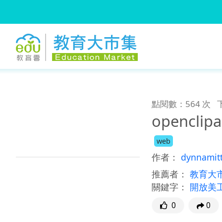
:::
跳到主要內容
:::
點閱數：564 次
openclip
web
作者：
dynnamit
推薦者：
教育大
關鍵字：
開放美
0
0