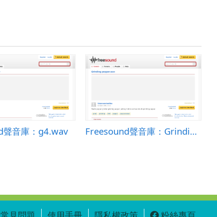
nd聲音庫：g4.wav
Freesound聲音庫：Grinding pepper.wav
常見問題
使用手冊
隱私權政策
粉絲專頁