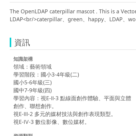
The OpenLDAP caterpillar mascot . This is a Vector
資訊
知識架構
領域：藝術領域
學習階段：國小3-4年級(二)
國小5-6年級(三)
國中7-9年級(四)
學習內容：視E-Ⅱ-3 點線面創作體驗、平面與立體
創作、聯想創作。
視E-Ⅲ-2 多元的媒材技法與創作表現類型。
視E-Ⅳ-3 數位影像、數位媒材。
資源類型