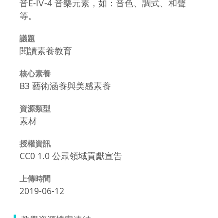
音E-Ⅳ-4 音樂元素，如：音色、調式、和聲
等。
議題
閱讀素養教育
核心素養
B3 藝術涵養與美感素養
資源類型
素材
授權資訊
CC0 1.0 公眾領域貢獻宣告
上傳時間
2019-06-12