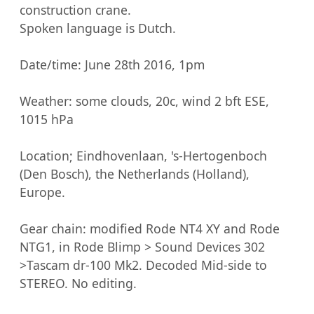
construction crane.

Spoken language is Dutch.

Date/time: June 28th 2016, 1pm

Weather: some clouds, 20c, wind 2 bft ESE, 
1015 hPa

Location; Eindhovenlaan, 's-Hertogenboch 
(Den Bosch), the Netherlands (Holland), 
Europe.

Gear chain: modified Rode NT4 XY and Rode 
NTG1, in Rode Blimp > Sound Devices 302 
>Tascam dr-100 Mk2. Decoded Mid-side to 
STEREO. No editing. 
