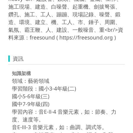
施工現場、建造、白噪聲、起重機、劍拔弩張、
鑽孔、施工、工人、蹦蹦、現場記錄、噪聲、鍛
造、環境、建立、機、工人、市、錘子、周圍、
氣氛、霸王鞭、人、建設、一般噪音、重<br/>資
資訊
知識架構
領域：藝術領域
學習階段：國小3-4年級(二)
國小5-6年級(三)
國中7-9年級(四)
學習內容：音E-Ⅱ-4 音樂元素，如：節奏、力
度、速度等。
音E-Ⅲ-3 音樂元素，如：曲調、調式等。