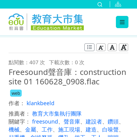
:::
跳到主要內容
:::
點閱數：407 次
下載次數：0 次
Freesound聲音庫：construction
site 01 160628_0908.flac
web
作者：
klankbeeld
推薦者：
教育大市集執行團隊
關鍵字：
freesound
、
聲音庫
、
建設者
、
鑽頭
、
機械
、
金屬
、
工作
、
施工現場
、
建造
、
白噪聲
、