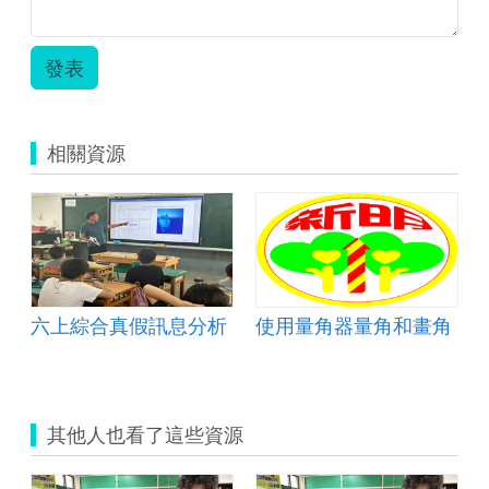
發表
相關資源
六上綜合真假訊息分析
使用量角器量角和畫角
其他人也看了這些資源