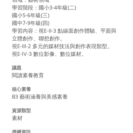
學習階段：國小3-4年級(二)
國小5-6年級(三)
國中7-9年級(四)
學習內容：視E-Ⅱ-3 點線面創作體驗、平面與
立體創作、聯想創作。
視E-Ⅲ-2 多元的媒材技法與創作表現類型。
視E-Ⅳ-3 數位影像、數位媒材。
議題
閱讀素養教育
核心素養
B3 藝術涵養與美感素養
資源類型
素材
授權資訊