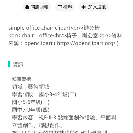
問題回報
檢舉
加入追蹤
simple office chair clipart<br/>辦公椅
<br/>chair、office<br/>椅子、辦公室<br/>資料
資訊
知識架構
領域：藝術領域
學習階段：國小3-4年級(二)
國小5-6年級(三)
國中7-9年級(四)
學習內容：視E-Ⅱ-3 點線面創作體驗、平面與
立體創作、聯想創作。
視E-Ⅲ-2 多元的媒材技法與創作表現類型。