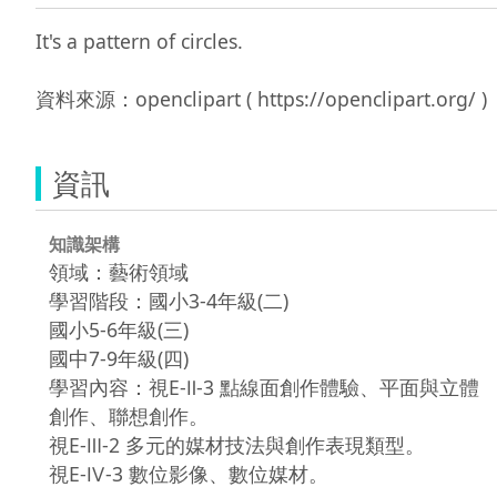
It's a pattern of circles.

資訊
知識架構
領域：藝術領域
學習階段：國小3-4年級(二)
國小5-6年級(三)
國中7-9年級(四)
學習內容：視E-Ⅱ-3 點線面創作體驗、平面與立體
創作、聯想創作。
視E-Ⅲ-2 多元的媒材技法與創作表現類型。
視E-Ⅳ-3 數位影像、數位媒材。