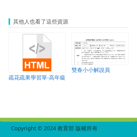
其他人也看了這些資源
雙春小小解說員
疏花疏果學習單-高年級
:::
Copyright © 2024 教育部 版權所有
ED27030007-003