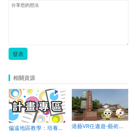
發表
相關資源
港藝VR任遨遊-藝術中心利用教育
偏遠地區教學：培養道德實踐與公民意識素養