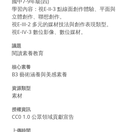
國中7-9年級(四)
學習內容：視E-Ⅱ-3 點線面創作體驗、平面與
立體創作、聯想創作。
視E-Ⅲ-2 多元的媒材技法與創作表現類型。
視E-Ⅳ-3 數位影像、數位媒材。
議題
閱讀素養教育
核心素養
B3 藝術涵養與美感素養
資源類型
素材
授權資訊
CC0 1.0 公眾領域貢獻宣告
上傳時間