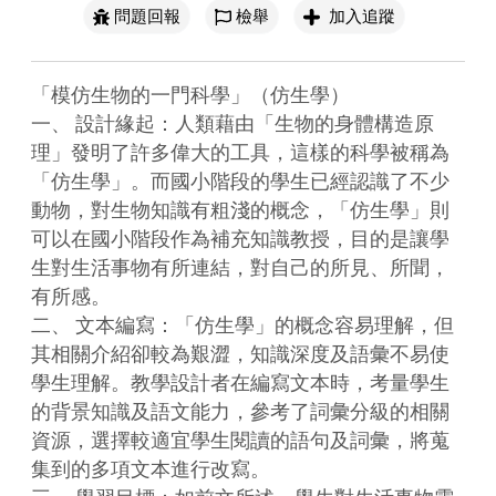
問題回報
檢舉
加入追蹤
「模仿生物的一門科學」（仿生學）

一、	設計緣起：人類藉由「生物的身體構造原
理」發明了許多偉大的工具，這樣的科學被稱為
「仿生學」。而國小階段的學生已經認識了不少
動物，對生物知識有粗淺的概念，「仿生學」則
可以在國小階段作為補充知識教授，目的是讓學
生對生活事物有所連結，對自己的所見、所聞，
有所感。

二、	文本編寫：「仿生學」的概念容易理解，但
其相關介紹卻較為艱澀，知識深度及語彙不易使
學生理解。教學設計者在編寫文本時，考量學生
的背景知識及語文能力，參考了詞彙分級的相關
資源，選擇較適宜學生閱讀的語句及詞彙，將蒐
集到的多項文本進行改寫。
