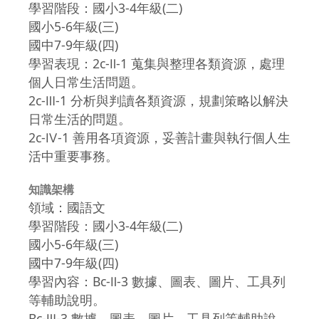
學習階段：國小3-4年級(二)
國小5-6年級(三)
國中7-9年級(四)
學習表現：2c-Ⅱ-1 蒐集與整理各類資源，處理
個人日常生活問題。
2c-Ⅲ-1 分析與判讀各類資源，規劃策略以解決
日常生活的問題。
2c-Ⅳ-1 善用各項資源，妥善計畫與執行個人生
活中重要事務。
知識架構
領域：國語文
學習階段：國小3-4年級(二)
國小5-6年級(三)
國中7-9年級(四)
學習內容：Bc-Ⅱ-3 數據、圖表、圖片、工具列
等輔助說明。
Bc-Ⅲ-3 數據、圖表、圖片、工具列等輔助說