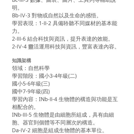
明。
Bb-Ⅳ-3 對物或自然以及生命的感悟。
學習表現：1-Ⅱ-2 具備聆聽不同媒材的基本能
力。
2-Ⅲ-6 結合科技與資訊，提升表達的效能。
2-Ⅳ-4 靈活運用科技與資訊，豐富表達內容。
知識架構
領域：自然科學
學習階段：國小3-4年級(二)
國小5-6年級(三)
國中7-9年級(四)
學習內容：INb-Ⅱ-4 生物體的構造與功能是互
相配合的。
INb-Ⅲ-5 生物體是由細胞所組成，具有由細
胞、器官到個體等不同層次的構造。
Da-Ⅳ-2 細胞是組成生物體的基本單位。