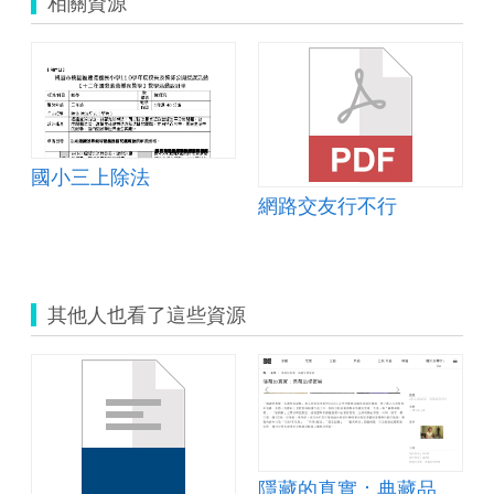
相關資源
國小三上除法
網路交友行不行
其他人也看了這些資源
奇幻探險
隱藏的真實：典藏品修復展