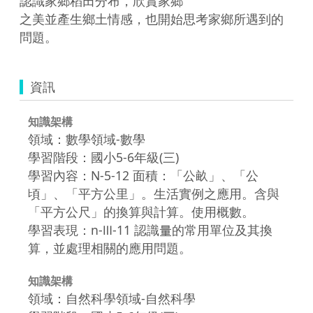
認識家鄉稻田分布，欣賞家鄉

之美並產生鄉土情感，也開始思考家鄉所遇到的
問題。
資訊
知識架構
領域：數學領域-數學
學習階段：國小5-6年級(三)
學習內容：N-5-12 面積：「公畝」、「公
頃」、「平方公里」。生活實例之應用。含與
「平方公尺」的換算與計算。使用概數。
學習表現：n-Ⅲ-11 認識量的常用單位及其換
算，並處理相關的應用問題。
知識架構
領域：自然科學領域-自然科學