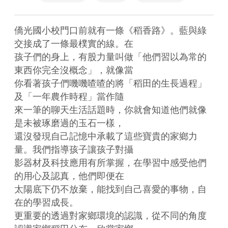
僑光國小校門口前就有一條《稻香路》。藍與綠
交接成了一條最樸實的線。在

孩子們的身上，有股力量叫做「他們習以為常的
東西你完全沒概念」，就像當

你看著孩子們嘰嘰喳喳的將「稻田的生長過程」
及「一年農作時程」當作隨

來一筆的聊天生活話題時，你就會知道他們就像
是未被琢磨過的玉石一樣，

還沒發現自己記憶中承載了這些寶貴的家鄉力
量。我們指導孩子讓孩子對攝

影器材及科技應用有所掌握，在學習中感受他們
的用心及認真，他們即便在

太陽底下仍不放棄，能找到自己喜愛的事物，自
在的學習成長。 

更重要的透過對家鄉環境的認識，從不同的角度