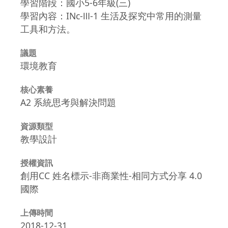
學習階段：國小5-6年級(三)
學習內容：INc-Ⅲ-1 生活及探究中常用的測量
工具和方法。
議題
環境教育
核心素養
A2 系統思考與解決問題
資源類型
教學設計
授權資訊
創用CC 姓名標示-非商業性-相同方式分享 4.0
國際
上傳時間
2018-12-31