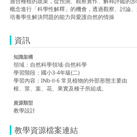
適合種植的蔬菜，從預測、觀察實作、解釋評鑑的步
概念進行「科學性解釋」的機會，透過觀察、討論、
培養學生解決問題的能力與愛護自然的情操
資訊
知識架構
領域：自然科學領域-自然科學
學習階段：國小3-4年級(二)
學習內容：INb-Ⅱ-6 常見植物的外部形態主要由
根、莖、葉、花、果實及種子所組成。
資源類型
教學設計
教學資源檔案連結