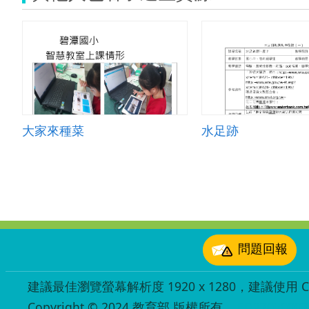
大家來種菜
水足跡
:::
問題回報
建議最佳瀏覽螢幕解析度 1920 x 1280，建議使用 Chr
Copyright © 2024 教育部 版權所有
ED27030007