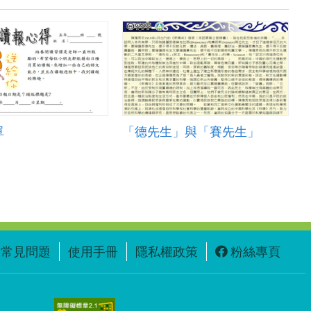
單
「德先生」與「賽先生」
常見問題
使用手冊
隱私權政策
粉絲專頁