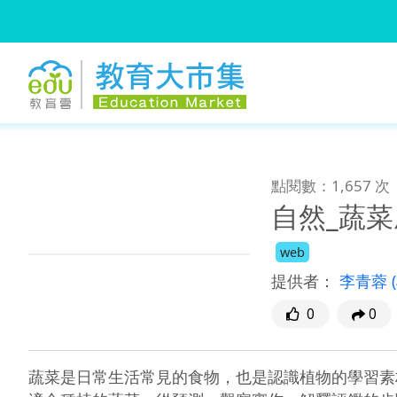
:::
跳到主要內容
:::
點閱數：1,657 次
自然_蔬
web
提供者：
李青蓉
0
0
蔬菜是日常生活常見的食物，也是認識植物的學習素