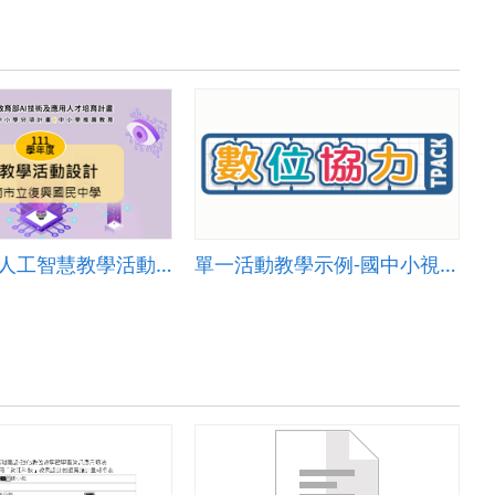
[111學年]人工智慧教學活動設計―臺南市立復興國民中學
單一活動教學示例-國中小視覺 001