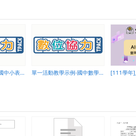
數
的
加
減.pdf
單一活動教學示例-國中小表演 001
單一活動教學示例-國中數學007