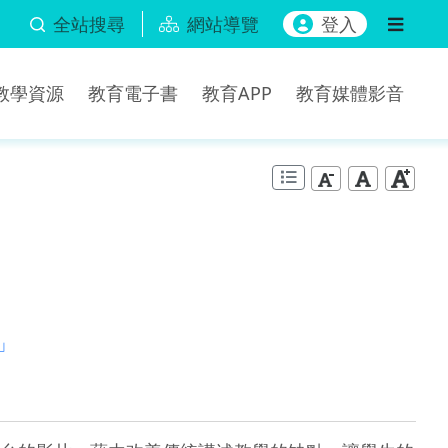
全站搜尋
網站導覽
登入
b教學資源
教育電子書
教育APP
教育媒體影音
」