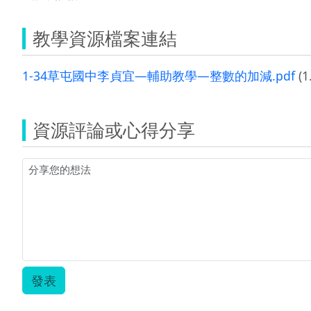
教學資源檔案連結
1-34草屯國中李貞宜—輔助教學—整數的加減.pdf
(1
資源評論或心得分享
發表