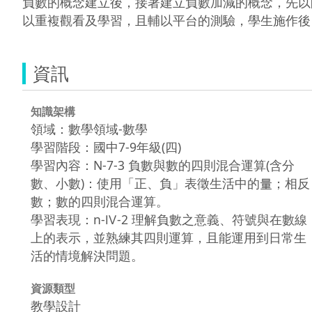
負數的概念建立後，接著建立負數加減的概念，先以
以重複觀看及學習，且輔以平台的測驗，學生施作後
資訊
知識架構
領域：數學領域-數學
學習階段：國中7-9年級(四)
學習內容：N-7-3 負數與數的四則混合運算(含分
數、小數)：使用「正、負」表徵生活中的量；相反
數；數的四則混合運算。
學習表現：n-Ⅳ-2 理解負數之意義、符號與在數線
上的表示，並熟練其四則運算，且能運用到日常生
活的情境解決問題。
資源類型
教學設計