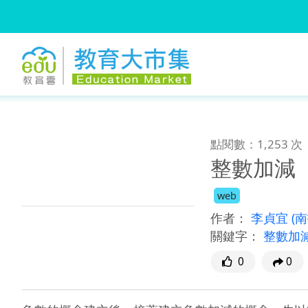
:::
跳到主要內容
:::
點閱數：1,253 次
整數加減
web
作者：
李貞宜
(
關鍵字：
整數加
0
0