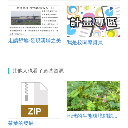
走讀墾地-發現溪埔之美
我是校園導覽員
其他人也看了這些資源
地球的生態環境問題&mdash;外來物種
茶葉的發展