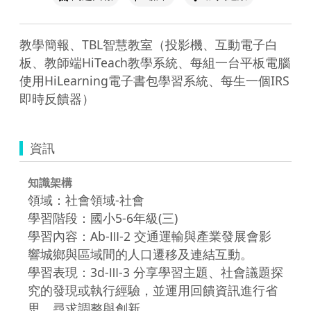
教學簡報、TBL智慧教室（投影機、互動電子白
板、教師端HiTeach教學系統、每組一台平板電腦
使用HiLearning電子書包學習系統、每生一個IRS
即時反饋器）
資訊
知識架構
領域：社會領域-社會
學習階段：國小5-6年級(三)
學習內容：Ab-Ⅲ-2 交通運輸與產業發展會影
響城鄉與區域間的人口遷移及連結互動。
學習表現：3d-Ⅲ-3 分享學習主題、社會議題探
究的發現或執行經驗，並運用回饋資訊進行省
思，尋求調整與創新。