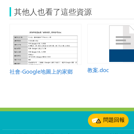
其他人也看了這些資源
教案.doc
社會-Google地圖上的家鄉
:::
問題回報