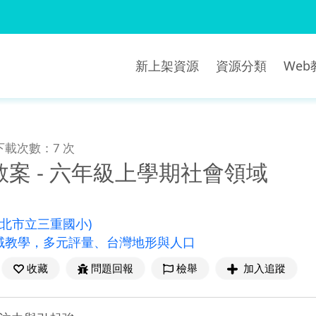
新上架資源
資源分類
We
下載次數：7 次
案 - 六年級上學期社會領域
新北市立三重國小)
域教學，多元評量、台灣地形與人口
收藏
問題回報
檢舉
加入追蹤