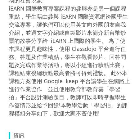
物的社會現象。 

iEARN 國際教育專案課程的參與亦是另一個課程
重點，學生藉由參與 iEARN 國際資源網跨國學生
交流專案，讓他們可以使用英文向外國朋友自我
介紹，並過文字介紹或自製影片來簡介新台幣鈔
票的故事分享給  iEARN 上國際的學生。 為了使
本課程更具趣味性，使用 Classdojo 平台進行任
務、答題及作業積點，學生在觀看影片、回答問
題及完成作業等活動，將以小組進行積點比賽，
課程結束後總積點最高者將可得到禮物。 此外本
課程方案使用 Google  keep 平台讓學生在網路上
進行作業協作，並且使用教育部教育雲「學習
拍」平台設計測驗題目，教師可以即時掌握學生
作答情形並給予回饋!本教學活動「學習拍」的課
程模組分享如下，歡迎大家不吝使用! 
資訊