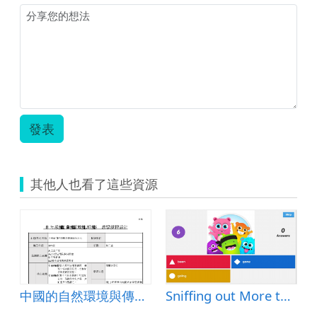
崇
林
國
中
張
萬
億.pdf
發表
其他人也看了這些資源
中國的自然環境與傳統維生方式
Sniffing out More than