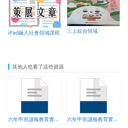
三上綜合領域
iPad融入社會領域課程
劃
其他人也看了這些資源
六年甲班讀報教育實施計畫
六年甲班讀報教育實施計畫