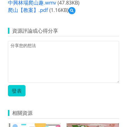
中興林場爬山趣.wmv
(47.83KB)
爬山【教案】.pdf
(1.16KB)
預
覽
爬
山
資源評論或心得分享
【教
案】.pdf
發表
相關資源