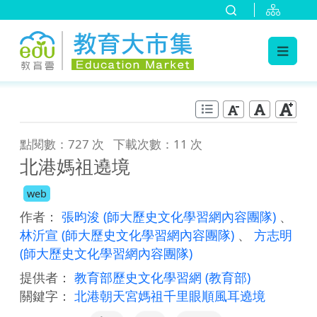
:::
跳到主要內容
:::
點閱數：727 次
下載次數：11 次
北港媽祖遶境
web
作者：
張昀浚
(師大歷史文化學習網內容團隊)
、
林沂宣
(師大歷史文化學習網內容團隊)
、
方志明
(師大歷史文化學習網內容團隊)
提供者：
教育部歷史文化學習網
(教育部)
關鍵字：
北港朝天宮媽祖千里眼順風耳遶境