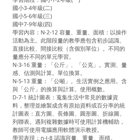
國小3-4年級(二)
國小5-6年級(三)
國中7-9年級(四)
學習內容：N-2-12 容量、重量、面積：以操作
活動為主。此階段量的教學應包含初步認識、
直接比較、間接比較（含個別單位）。不同的
量應分不同的單元學習。
N-3-16 重量：「公斤」、「公克」。實測、量
感、估測與計算。單位換算。
N-5-13 重量：「公噸」。生活實例之應用。含
與「公斤」的換算與計算。使用概數。
D-7-1 統計圖表：蒐集生活中常見的數據資
料，整理並繪製成含有原始資料或百分率的統
計圖表：直方圖、長條圖、圓形圖、折線圖、
列聯表。遇到複雜數據時可使用計算機輔助，
教師可使用電腦應用軟體演示教授。
學習表現：n-Ⅰ-8 認識容量、重量、面積。