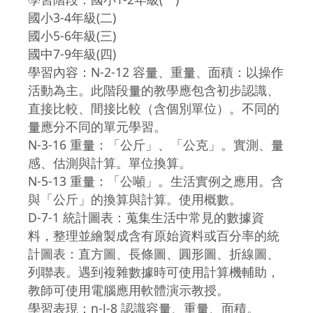
國小3-4年級(二)
國小5-6年級(三)
國中7-9年級(四)
學習內容：N-2-12 容量、重量、面積：以操作
活動為主。此階段量的教學應包含初步認識、
直接比較、間接比較（含個別單位）。不同的
量應分不同的單元學習。
N-3-16 重量：「公斤」、「公克」。實測、量
感、估測與計算。單位換算。
N-5-13 重量：「公噸」。生活實例之應用。含
與「公斤」的換算與計算。使用概數。
D-7-1 統計圖表：蒐集生活中常見的數據資
料，整理並繪製成含有原始資料或百分率的統
計圖表：直方圖、長條圖、圓形圖、折線圖、
列聯表。遇到複雜數據時可使用計算機輔助，
教師可使用電腦應用軟體演示教授。
學習表現：n-Ⅰ-8 認識容量、重量、面積。