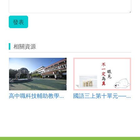
發表
相關資源
高中職科技輔助教學與學習教案-虎尾高中-地理科
國語三上第十單元──唉呀！誤會大了(課文深究)