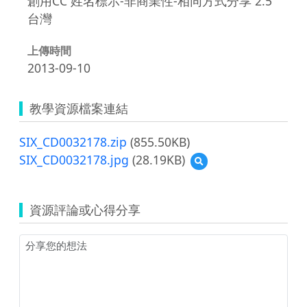
創用CC 姓名標示-非商業性-相同方式分享 2.5
台灣
上傳時間
2013-09-10
教學資源檔案連結
SIX_CD0032178.zip
(855.50KB)
SIX_CD0032178.jpg
(28.19KB)
預
覽
SIX_CD0032178.jpg
資源評論或心得分享