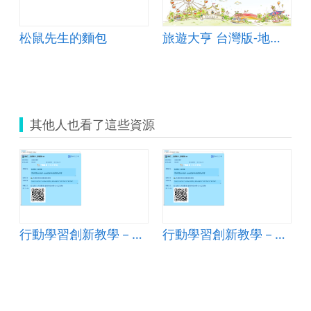
松鼠先生的麵包
旅遊大亨 台灣版-地名篇
級
其他人也看了這些資源
行動學習創新教學－健康促進學校議題探究學習
行動學習創新教學－健康促進學校議題探究學習