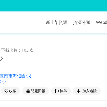
新上架資源
資源分類
We
下載次數：103 次
少
(臺南市海佃國小)
多少
收藏
問題回報
檢舉
加入追蹤