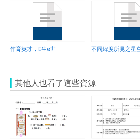
作育英才，E生e世
不同緯度所見之星空
其他人也看了這些資源