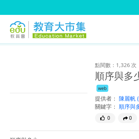
:::
跳到主要內容
:::
點閱數：1,326 次
順序與多
web
提供者：
陳麗帆
關鍵字：
順序與
0
0