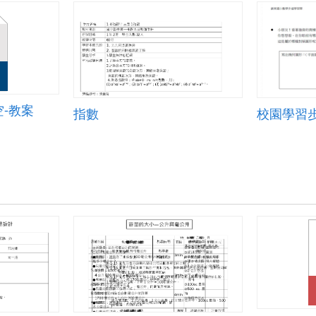
-教案
指數
校園學習