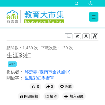
:::
跳到主要內容
:::
點閱數：1,439 次
下載次數：139 次
生涯彩虹
web
提供者：
邱楚雯
(臺南市金城國中)
關鍵字：
生涯彩虹學習單
0
0
收藏
問題回報
檢舉
加入追蹤