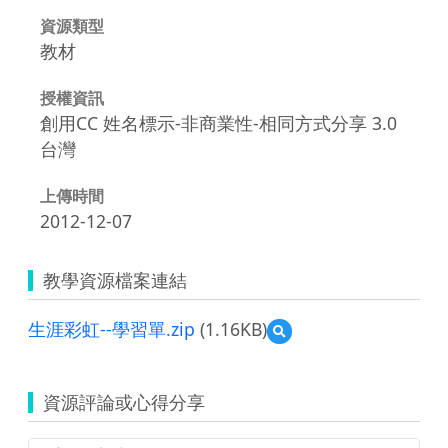
資源類型
教材
授權資訊
創用CC 姓名標示-非商業性-相同方式分享 3.0
台灣
上傳時間
2012-12-07
教學資源檔案連結
生涯彩虹--學習單.zip
(1.16KB)
預
覽
生
涯
資源評論或心得分享
彩
虹-
-