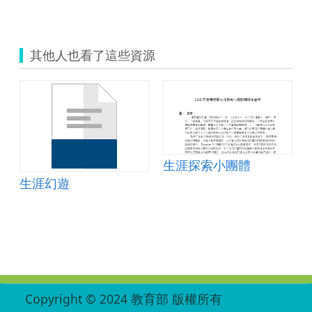
其他人也看了這些資源
生涯探索小團體
生涯幻遊
:::
Copyright © 2024 教育部 版權所有