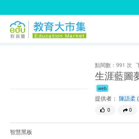
:::
跳到主要內容
:::
點閱數：991 次
生涯藍圖
web
提供者：
陳語柔
0
0
智慧黑板