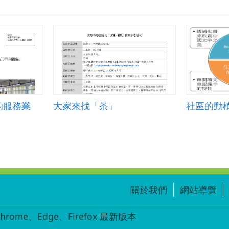
的服務業
大家來找「茶」
關於我們
網站導覽
ome、Edge、Firefox 最新版本