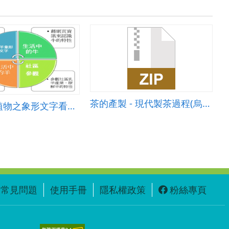
茶的產製 - 現代製茶過程(烏龍茶)
社區的動植物之象形文字看同安
常見問題
使用手冊
隱私權政策
粉絲專頁