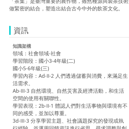
「茶葉」是臺灣重要的農作物，雖然種源與製茶技術
做緊密的結合，塑造出結合古今中外的飲茶文化。
資訊
知識架構
領域：社會領域-社會
學習階段：國小3-4年級(二)
國小5-6年級(三)
學習內容：Ad-Ⅱ-2 人們透過儲蓄與消費，來滿足生
活需求。
Ab-Ⅲ-3 自然環境、自然災害及經濟活動，和生活
空間的使用有關聯性。
學習表現：2b-Ⅱ-1 體認人們對生活事物與環境有不
同的感受，並加以尊重。
3d-Ⅲ-3 分享學習主題、社會議題探究的發現或執
行經驗，並運用回饋資訊進行省思，尋求調整與創