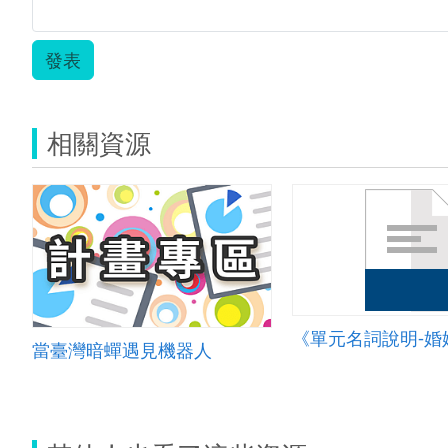
發表
相關資源
當臺灣暗蟬遇見機器人