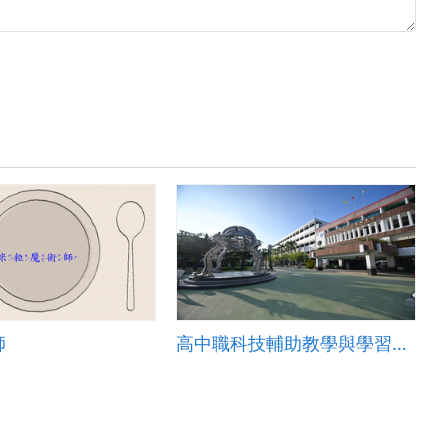
師
高中職科技輔助教學與學習教案-虎尾高中-地理科