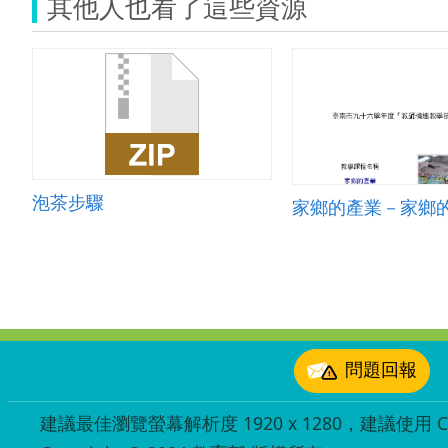
其他人也看了這些資源
泡茶步驟
家鄉的產業－家鄉
:::
問題回報
建議最佳瀏覽螢幕解析度 1920 x 1280，建議使用 Chr