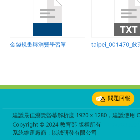
金錢規畫與消費學習單
taipei_001470_
:::
問題回報
建議最佳瀏覽螢幕解析度 1920 x 1280，建議使用 Chr
Copyright © 2024 教育部 版權所有
ED27030007
系統維運廠商：以誠研發有限公司