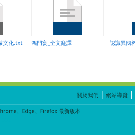
飲茶文化.txt
鴻門宴_全文翻譯
認識異國
關於我們
網站導覽
ome、Edge、Firefox 最新版本
-002