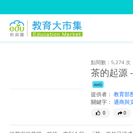
:::
跳到主要內容
:::
點閱數：5,274 次
茶的起源 
web
提供者：
教育部
關鍵字：
通商與
0
0