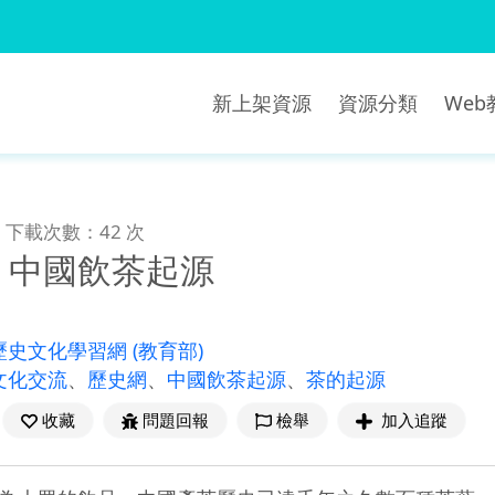
新上架資源
資源分類
We
下載次數：42 次
- 中國飲茶起源
歷史文化學習網
(教育部)
文化交流
、
歷史網
、
中國飲茶起源
、
茶的起源
收藏
問題回報
檢舉
加入追蹤