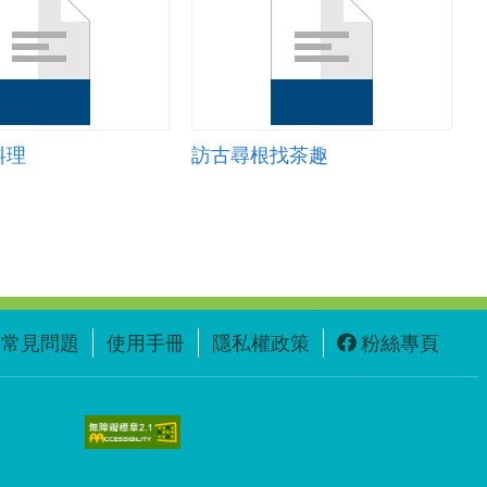
料理
訪古尋根找茶趣
常見問題
使用手冊
隱私權政策
粉絲專頁