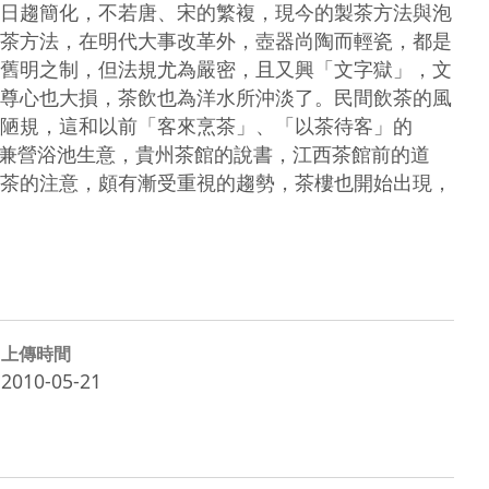
日趨簡化，不若唐、宋的繁複，現今的製茶方法與泡
茶方法，在明代大事改革外，壺器尚陶而輕瓷，都是
舊明之制，但法規尤為嚴密，且又興「文字獄」，文
尊心也大損，茶飲也為洋水所沖淡了。民間飲茶的風
陋規，這和以前「客來烹茶」、「以茶待客」的
館兼營浴池生意，貴州茶館的說書，江西茶館前的道
茶的注意，頗有漸受重視的趨勢，茶樓也開始出現，
上傳時間
2010-05-21