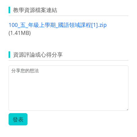
教學資源檔案連結
100_五_年級上學期_國語領域課程[1].zip
(1.41MB)
資源評論或心得分享
發表