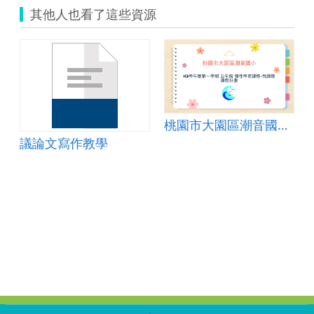
其他人也看了這些資源
桃園市大園區潮音國民小學113學年度第一學期 五年級 彈性學習課程-悅讀趣 課程計畫
議論文寫作教學
:::