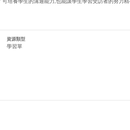
了可培養學生的溝通能力,也能讓學生學習受訪者的努力精
資源類型
學習單