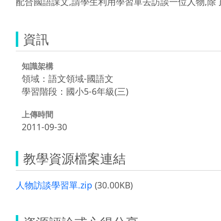
配合國語課文,請學生利用學習單去訪談一位人物,除
資訊
知識架構
領域：語文領域-國語文
學習階段：國小5-6年級(三)
上傳時間
2011-09-30
教學資源檔案連結
人物訪談學習單.zip
(30.00KB)