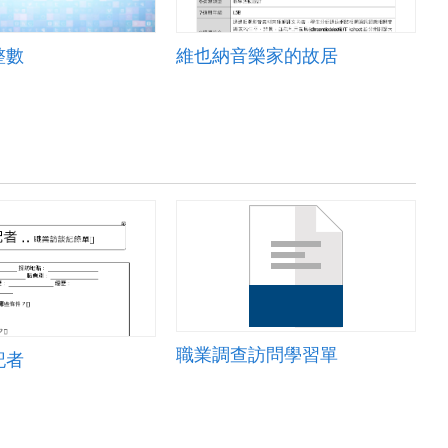
整數
維也納音樂家的故居
職業調查訪問學習單
記者