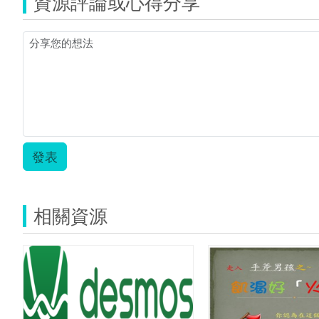
資源評論或心得分享
發表
相關資源