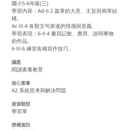
國小5-6年級(三)
學習內容：Ad-Ⅱ-2 篇章的大意、主旨與簡單結
構。
Ac-Ⅲ-4 各類文句表達的情感與意義。
學習表現：6-Ⅱ-4 書寫記敘、應用、說明事物
的作品。
6-Ⅲ-6 練習各種寫作技巧。
議題
閱讀素養教育
核心素養
A2 系統思考與解決問題
資源類型
學習單
授權資訊