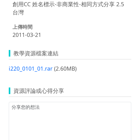
創用CC 姓名標示-非商業性-相同方式分享 2.5
台灣
上傳時間
2011-03-21
教學資源檔案連結
i220_0101_01.rar
(2.60MB)
資源評論或心得分享