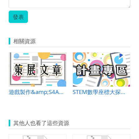
發表
相關資源
遊戲製作&amp;S4A初體驗
STEM數學座標大探索-融合科技與工程的數學課
其他人也看了這些資源