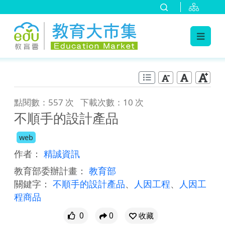
:::
跳到主要內容
:::
點閱數：557 次
下載次數：10 次
不順手的設計產品
web
作者：
精誠資訊
教育部委辦計畫：
教育部
關鍵字：
不順手的設計產品
、
人因工程
、
人因工
程商品
0
0
收藏