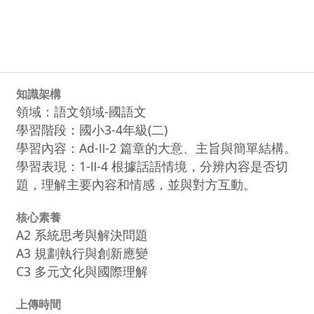
知識架構
領域：語文領域-國語文
學習階段：國小3-4年級(二)
學習內容：Ad-Ⅱ-2 篇章的大意、主旨與簡單結構。
學習表現：1-Ⅱ-4 根據話語情境，分辨內容是否切
題，理解主要內容和情感，並與對方互動。
核心素養
A2 系統思考與解決問題
A3 規劃執行與創新應變
C3 多元文化與國際理解
上傳時間