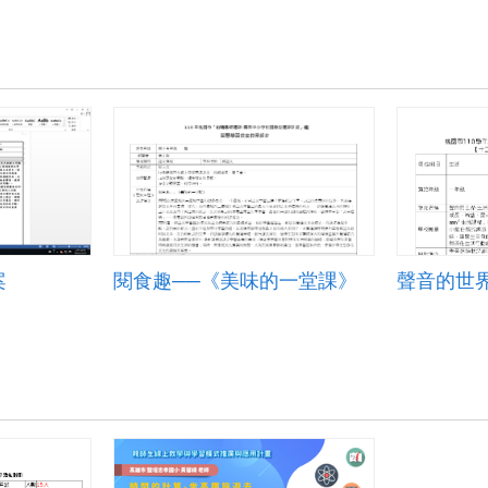
案
閱食趣──《美味的一堂課》
聲音的世