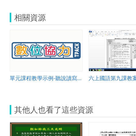
相關資源
單元課程教學示例-聽說讀寫006
六上國語第九課教
其他人也看了這些資源