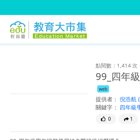
:::
跳到主要內容
:::
點閱數：1,414 次
99_四
web
提供者：
倪浩航
關鍵字：
四年級
0
1