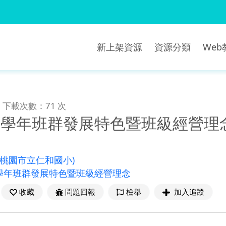
新上架資源
資源分類
We
下載次數：71 次
年級學年班群發展特色暨班級經營理
(桃園市立仁和國小)
學年班群發展特色暨班級經營理念
收藏
問題回報
檢舉
加入追蹤