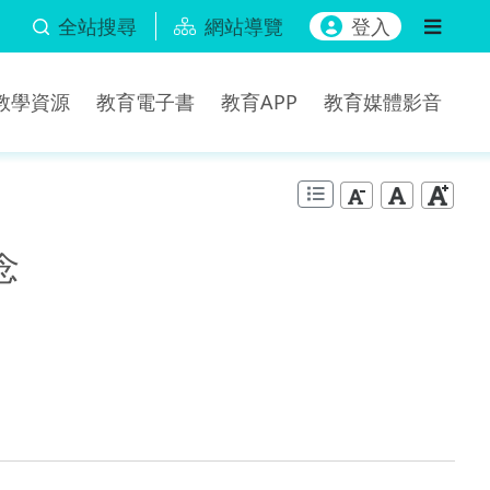
全站搜尋
網站導覽
登入
b教學資源
教育電子書
教育APP
教育媒體影音
念