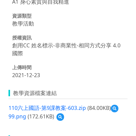
A1 身心素質與自我精進
資源類型
教學活動
授權資訊
創用CC 姓名標示-非商業性-相同方式分享 4.0
國際
上傳時間
2021-12-23
教學資源檔案連結
110六上國語-第9課教案-603.zip
(84.00KB)
預
覽
99.png
(172.61KB)
預
110
覽
六
99.png
上