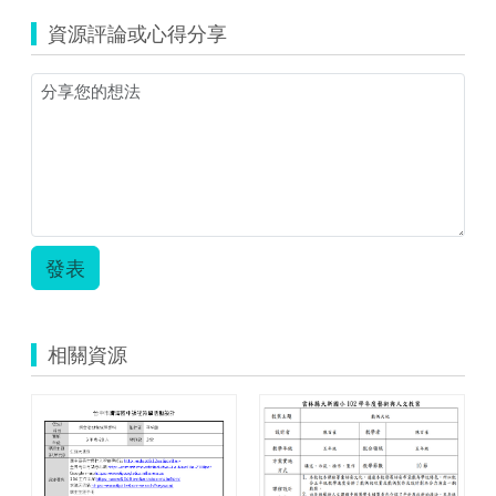
林
資源評論或心得分享
國
小.zip
發表
相關資源