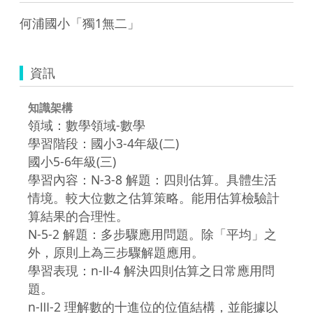
何浦國小「獨1無二」
資訊
知識架構
領域：數學領域-數學
學習階段：國小3-4年級(二)
國小5-6年級(三)
學習內容：N-3-8 解題：四則估算。具體生活
情境。較大位數之估算策略。能用估算檢驗計
算結果的合理性。
N-5-2 解題：多步驟應用問題。除「平均」之
外，原則上為三步驟解題應用。
學習表現：n-Ⅱ-4 解決四則估算之日常應用問
題。
n-Ⅲ-2 理解數的十進位的位值結構，並能據以