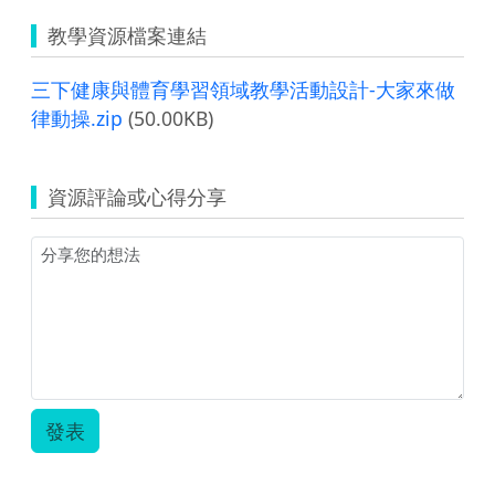
教學資源檔案連結
三下健康與體育學習領域教學活動設計-大家來做
律動操.zip
(50.00KB)
資源評論或心得分享
發表