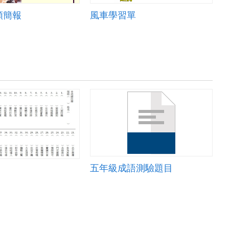
類簡報
風車學習單
五年級成語測驗題目