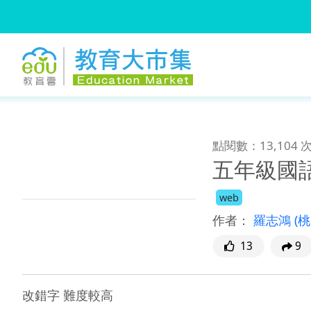
:::
跳到主要內容
:::
點閱數：13,104 
五年級國
web
作者：
羅志鴻
(
13
9
改錯字 難度較高