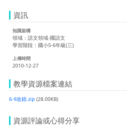
資訊
知識架構
領域：語文領域-國語文
學習階段：國小5-6年級(三)
上傳時間
2010-12-27
教學資源檔案連結
6-9改錯.zip
(28.00KB)
資源評論或心得分享