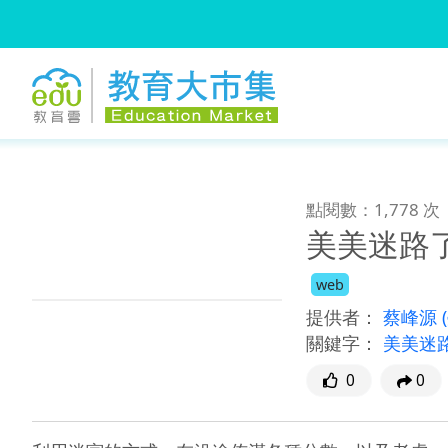
:::
跳到主要內容
:::
點閱數：1,778 次
美美迷路
web
提供者：
蔡峰源
關鍵字：
美美迷
0
0