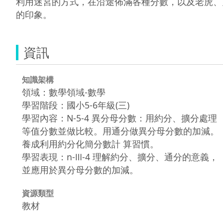
利用迷宮的方式，在沿途佈滿各種分數，以及老虎、
的印象。
資訊
知識架構
領域：數學領域-數學
學習階段：國小5-6年級(三)
學習內容：N-5-4 異分母分數：用約分、擴分處理
等值分數並做比較。用通分做異分母分數的加減。
養成利用約分化簡分數計 算習慣。
學習表現：n-Ⅲ-4 理解約分、擴分、通分的意義，
並應用於異分母分數的加減。
資源類型
教材