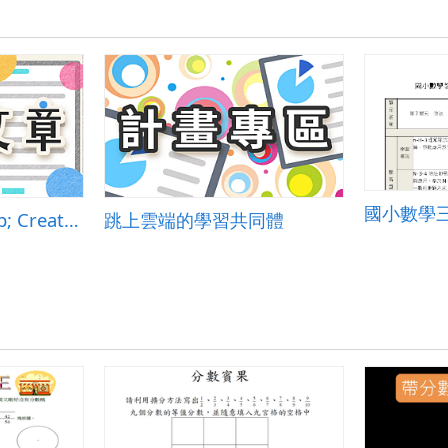
國小數學三
Kahoot! Play &amp; Create Quizzes
跳上雲端的學習共同體