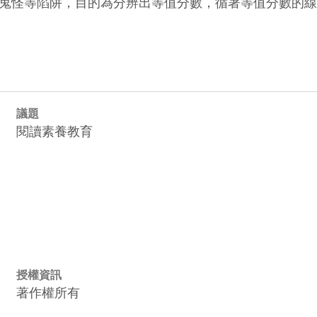
鬼怪等陷阱，目的為分辨出等值分數，循著等值分數的線
議題
閱讀素養教育
授權資訊
著作權所有