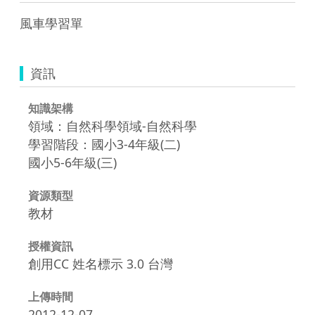
風車學習單
資訊
知識架構
領域：自然科學領域-自然科學
學習階段：國小3-4年級(二)
國小5-6年級(三)
資源類型
教材
授權資訊
創用CC 姓名標示 3.0 台灣
上傳時間
2012-12-07