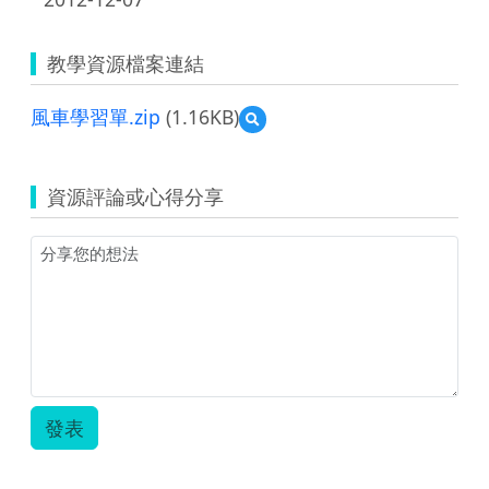
教學資源檔案連結
風車學習單.zip
(1.16KB)
預
覽
風
車
資源評論或心得分享
學
習
單.zip
發表