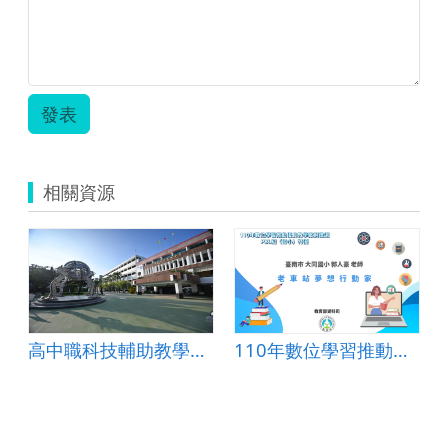
（低
年
級）.zip
發表
相關資源
高中職科技輔助教學與學習教案-虎尾高中-地理科
110年數位學習推動優良教案-PBL組(國小)-特優-臺南市大同國小-郭人豪老師