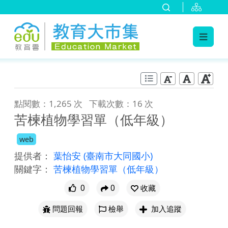
:::
跳到主要內容
:::
點閱數：1,265 次
下載次數：16 次
苦楝植物學習單（低年級）
web
提供者：
葉怡安
(臺南市大同國小)
關鍵字：
苦楝植物學習單（低年級）
0
0
收藏
問題回報
檢舉
加入追蹤