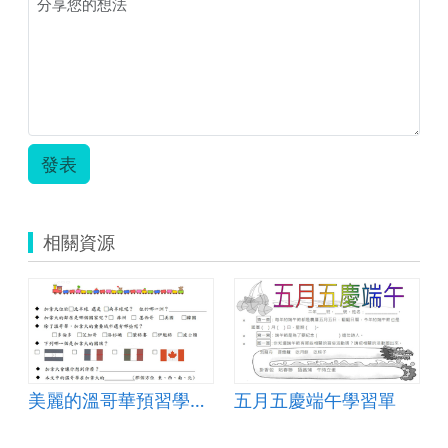
發表
相關資源
應用環境--資訊科技融入教案
美麗的溫哥華預習學習單
五月五慶端午學習單