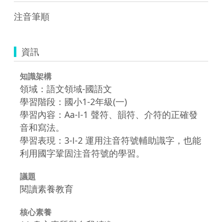
注音筆順
資訊
知識架構
領域：語文領域-國語文
學習階段：國小1-2年級(一)
學習內容：Aa-Ⅰ-1 聲符、韻符、介符的正確發
音和寫法。
學習表現：3-Ⅰ-2 運用注音符號輔助識字，也能
利用國字鞏固注音符號的學習。
議題
閱讀素養教育
核心素養