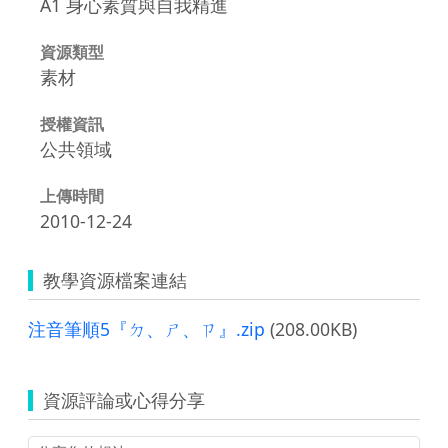
A1 身心素質與自我精進
資源類型
素材
授權資訊
公共領域
上傳時間
2010-12-24
教學資源檔案連結
注音筆順5『ㄉ、ㄕ、ㄗ』.zip
(208.00KB)
資源評論或心得分享