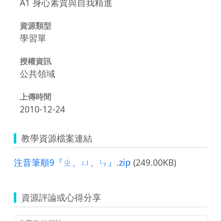
A1 身心素質與自我精進
資源類型
學習單
授權資訊
公共領域
上傳時間
2010-12-24
教學資源檔案連結
注音筆順9『ㄓ、ㄩ、ㄣ』.zip
(249.00KB)
資源評論或心得分享