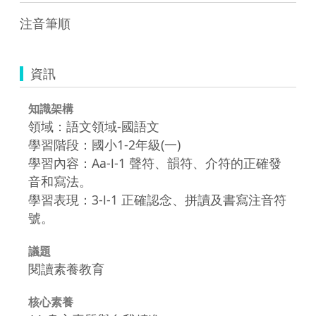
注音筆順
資訊
知識架構
領域：語文領域-國語文
學習階段：國小1-2年級(一)
學習內容：Aa-Ⅰ-1 聲符、韻符、介符的正確發
音和寫法。
學習表現：3-Ⅰ-1 正確認念、拼讀及書寫注音符
號。
議題
閱讀素養教育
核心素養