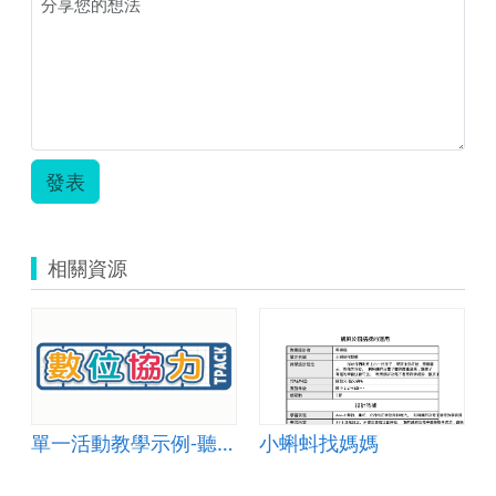
發表
相關資源
單一活動教學示例-聽說讀寫002
小蝌蚪找媽媽