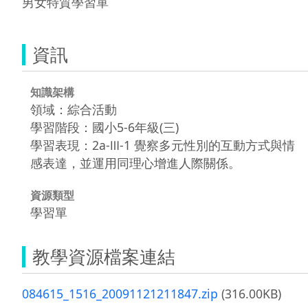
男女特質學習單
資訊
知識架構
領域：綜合活動
學習階段：國小5-6年級(三)
學習表現：2a-Ⅲ-1 覺察多元性別的互動方式與情
感表達，並運用同理心增進人際關係。
資源類型
學習單
教學資源檔案連結
084615_1516_20091121211847.zip
(316.00KB)