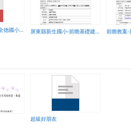
前瞻計畫教案設計-全德國小蔡柏緯老師-輔助教學-當我們同在異起
屏東縣新生國小-前瞻基礎建設-強化數位教學暨學習資訊應用環境--資訊科技融入教案
超級好朋友