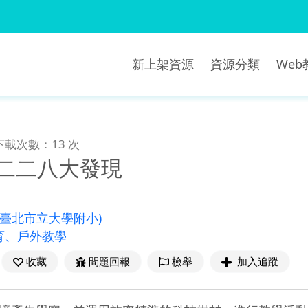
新上架資源
資源分類
We
下載次數：13 次
-二二八大發現
(臺北市立大學附小)
育、戶外教學
收藏
問題回報
檢舉
加入追蹤