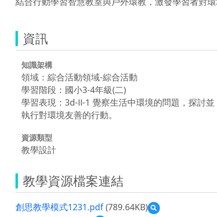
結合行動學習智慧教室與戶外環教，激發學習者對環境產生覺察，並
資訊
知識架構
領域：綜合活動領域-綜合活動
學習階段：國小3-4年級(二)
學習表現：3d-Ⅱ-1 覺察生活中環境的問題，探討並
執行對環境友善的行動。
資源類型
教學設計
教學資源檔案連結
創思教學模式1231.pdf
(789.64KB)
預
覽