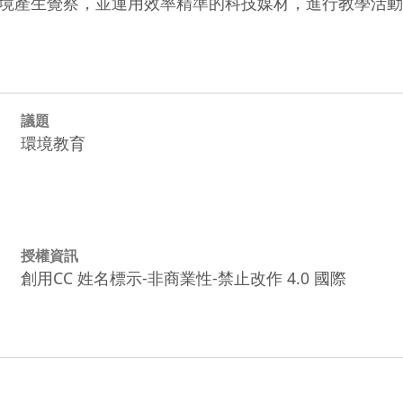
運用效率精準的科技媒材，進行教學活動，活化教學多元面向       
議題
環境教育
授權資訊
創用CC 姓名標示-非商業性-禁止改作 4.0 國際