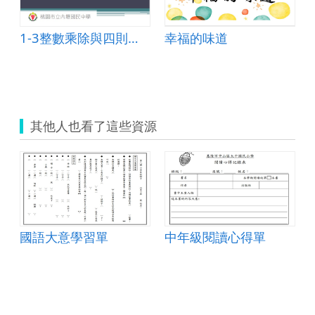
1-3整數乘除與四則運算、2-1因數與倍數
幸福的味道
其他人也看了這些資源
國語大意學習單
中年級閱讀心得單