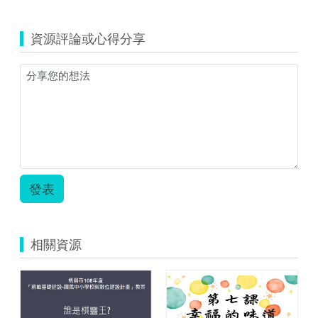
資源評論或心得分享
發表
相關資源