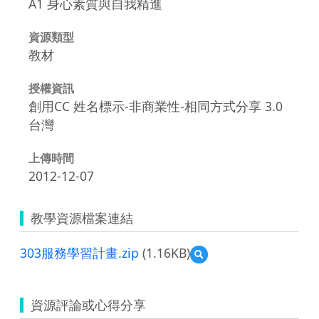
A1 身心素質與自我精進
資源類型
教材
授權資訊
創用CC 姓名標示-非商業性-相同方式分享 3.0
台灣
上傳時間
2012-12-07
教學資源檔案連結
303服務學習計畫.zip
(1.16KB)
預
覽
303
服
資源評論或心得分享
務