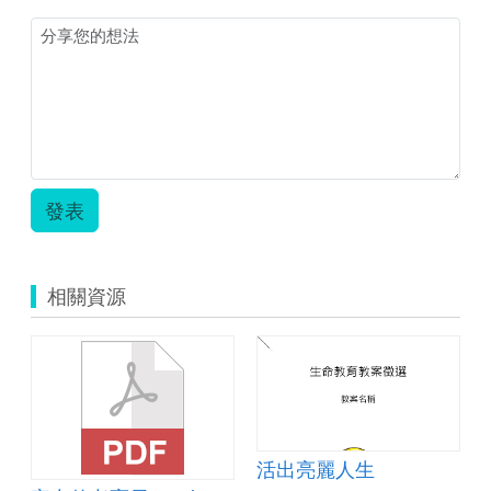
學
習
計
畫.zip
發表
相關資源
活出亮麗人生