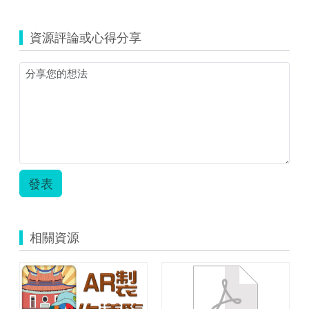
資源評論或心得分享
發表
相關資源