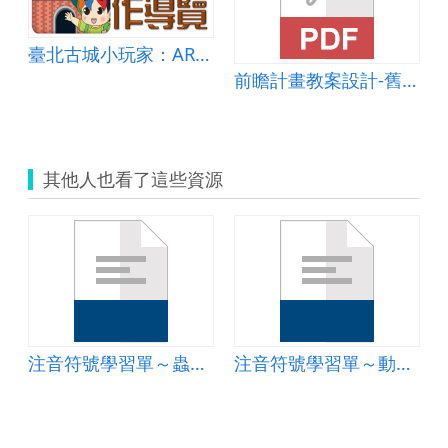
動教學-我變我變我變變
臺北古城小玩家：AR導覽
前瞻計畫教案設計-舊寮國小林健民老師-輔助教學&amp;mdash;植物的奧秘
其他人也看了這些資源
注音符號學習單～蟲蟲篇
注音符號學習單～動物篇